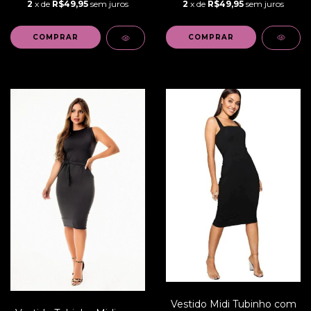
2
x de
R$49,95
sem juros
2
x de
R$49,95
sem juros
COMPRAR
COMPRAR
Vestido Midi Tubinho com