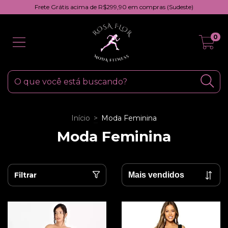
Frete Grátis acima de R$299,90 em compras (Sudeste)
0
Início
>
Moda Feminina
Moda Feminina
Filtrar