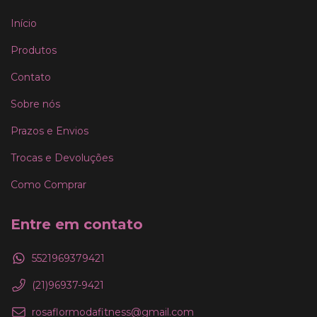
Início
Produtos
Contato
Sobre nós
Prazos e Envios
Trocas e Devoluções
Como Comprar
Entre em contato
5521969379421
(21)96937-9421
rosaflormodafitness@gmail.com