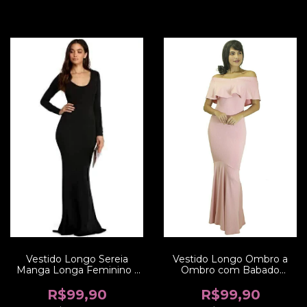
Vestido Longo Ombro a
Vestido Longo Sereia
Ombro com Babado
Manga Longa Feminino |
Elegante e Rabo de
REF: VRP33
Sereia Festa | REF: VK4
R$99,90
R$99,90