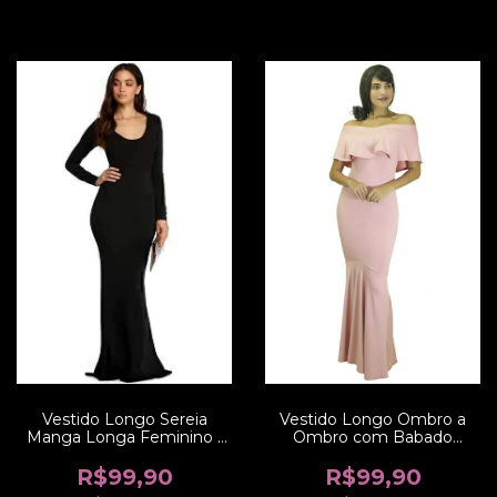
Vestido Longo Ombro a
Vestido Longo Sereia
Ombro com Babado
Manga Longa Feminino |
Elegante e Rabo de
REF: VRP33
Sereia Festa | REF: VK4
R$99,90
R$99,90