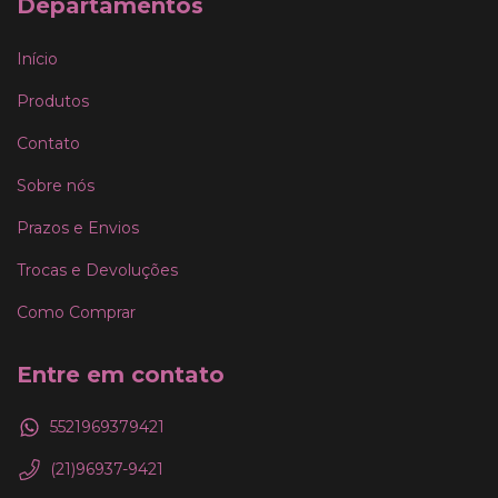
Departamentos
Início
Produtos
Contato
Sobre nós
Prazos e Envios
Trocas e Devoluções
Como Comprar
Entre em contato
5521969379421
(21)96937-9421