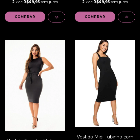
2
x de
R$49,95
sem juros
2
x de
R$49,95
sem juros
COMPRAR
COMPRAR
Vestido Midi Tubinho com