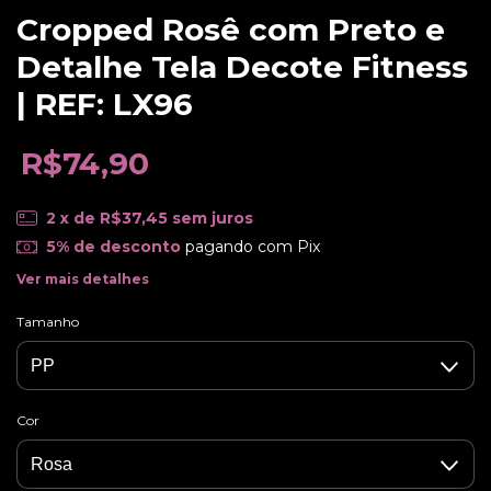
Cropped Rosê com Preto e
Detalhe Tela Decote Fitness
| REF: LX96
R$74,90
2
x de
R$37,45
sem juros
5% de desconto
pagando com Pix
Ver mais detalhes
Tamanho
Cor