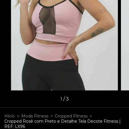
1
/
3
Início
>
Moda Fitness
>
Cropped Fitness
>
Cropped Rosê com Preto e Detalhe Tela Decote Fitness |
REF: LX96