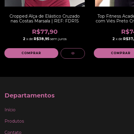
Cropped Alça de Elástico Cruzado
Top Fitness Acade
nas Costas Marsala | REF: FDR15
com Viés Preto Cr
R$77,90
R$7
2
x de
R$38,95
sem juros
2
x de
R$37,
COMPRAR
COMPRAR
Departamentos
Início
Produtos
Contato