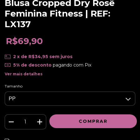
Blusa Cropped Dry Rosê
Feminina Fitness | REF:
LX137
R$69,90
2
x de
R$34,95
sem juros
5% de desconto
pagando com Pix
Ver mais detalhes
Tamanho
ALTERAR CEP