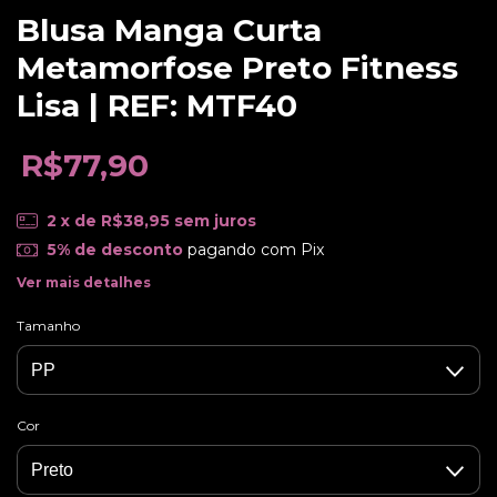
Blusa Manga Curta
Metamorfose Preto Fitness
Lisa | REF: MTF40
R$77,90
2
x de
R$38,95
sem juros
5% de desconto
pagando com Pix
Ver mais detalhes
Tamanho
Cor