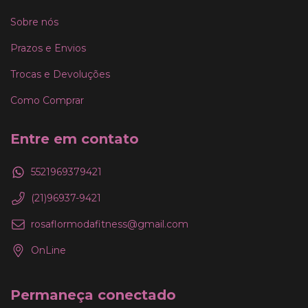
Sobre nós
Prazos e Envios
Trocas e Devoluções
Como Comprar
Entre em contato
5521969379421
(21)96937-9421
rosaflormodafitness@gmail.com
OnLine
Permaneça conectado