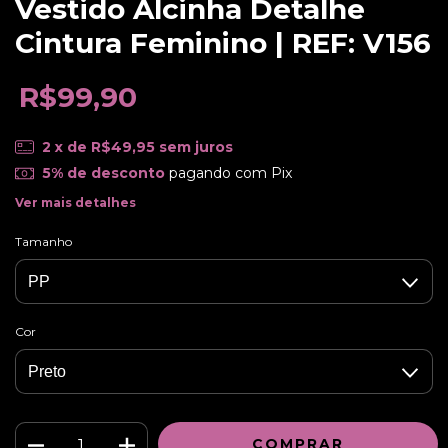
Vestido Alcinha Detalhe
Cintura Feminino | REF: V156
R$99,90
2
x de
R$49,95
sem juros
5% de desconto
pagando com Pix
Ver mais detalhes
Tamanho
Cor