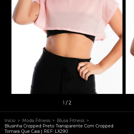
1
/
2
Início
>
Moda Fitness
>
Blusa Fitness
>
Blusinha Cropped Preto Transparente Com Cropped
Tomara Que Caia | REF: LX290