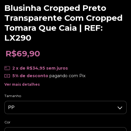
Blusinha Cropped Preto
Transparente Com Cropped
Tomara Que Caia | REF:
LX290
R$69,90
2
x de
R$34,95
sem juros
5% de desconto
pagando com Pix
Ver mais detalhes
Tamanho
Cor